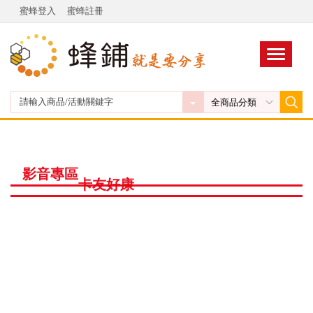
蜜蜂登入
蜜蜂註冊
影音專區
卡友好康