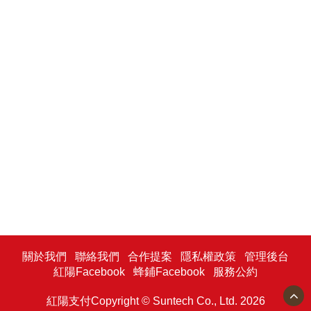
關於我們
聯絡我們
合作提案
隱私權政策
管理後台
紅陽Facebook
蜂鋪Facebook
服務公約
紅陽支付Copyright © Suntech Co., Ltd. 2026