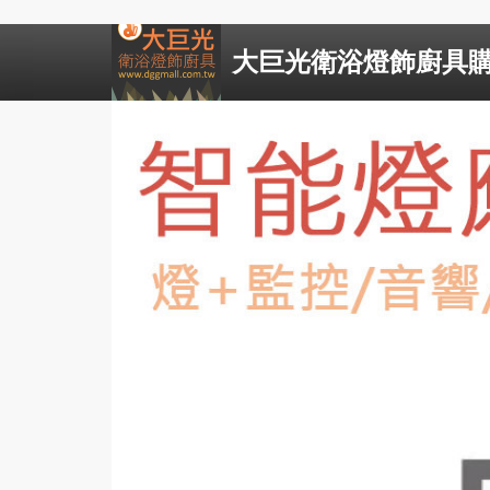
大巨光衛浴燈飾廚具