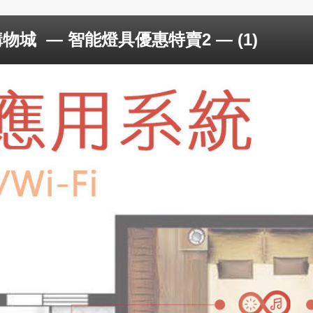
購物城
— 智能燈具優惠特賣2 — (1)