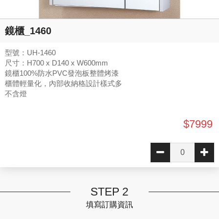
鏡櫃_1460
型號：UH-1460
尺寸：H700 x D140 x W600mm
鏡櫃100%防水PVC發泡板整體烤漆
櫃體輕量化，內部收納格設計樣式多
不含燈
$7999
STEP 2
填寫訂購資訊