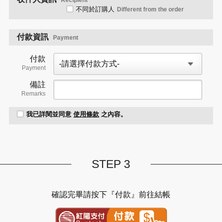
Recipient
不同於訂購人
Different from the order
付款資訊
Payment
付款
Payment
備註
Remarks
我已詳閱並同意
使用條款
之內容。
STEP 3
確認完畢請按下『付款』前往結帳
紅陽金流付款