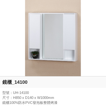
鏡櫃_14100
型號：UH-14100
尺寸：H850 x D140 x W1000mm
鏡櫃100%防水PVC發泡板整體烤漆