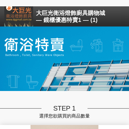
大巨光衛浴燈飾廚具購物城
— 鏡櫃優惠特賣1 — (1)
STEP 1
選擇您欲購買的商品數量