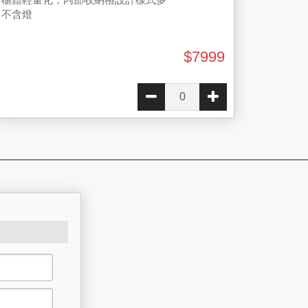
不含燈
$7999