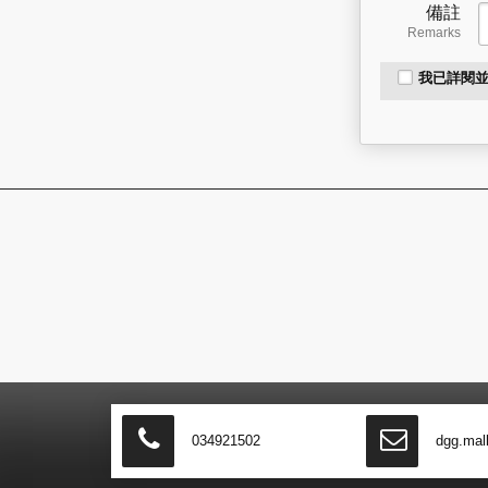
備註
Remarks
我已詳閱
034921502
dgg.mal