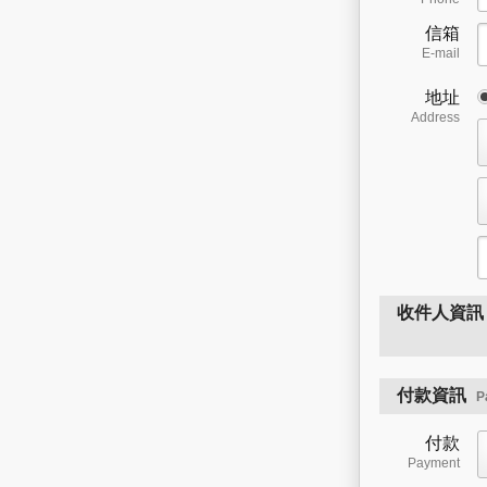
信箱
E-mail
地址
Address
收件人資
付款資訊
P
付款
Payment