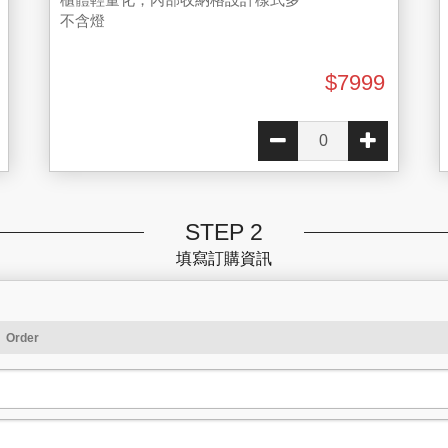
不含燈
$7999
STEP 2
填寫訂購資訊
訊
Order