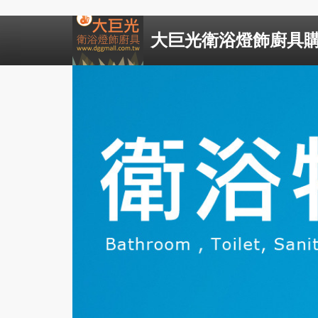
大巨光衛浴燈飾廚具