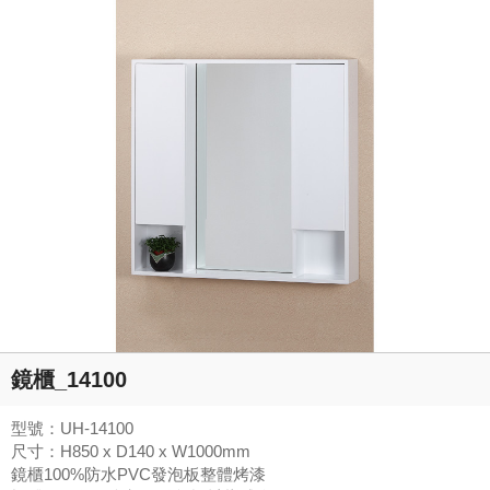
鏡櫃_14100
型號：UH-14100
尺寸：H850 x D140 x W1000mm
鏡櫃100%防水PVC發泡板整體烤漆