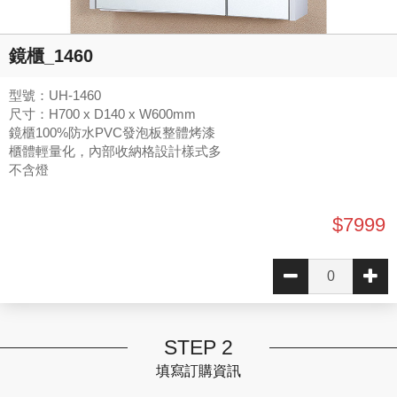
鏡櫃_1460
型號：UH-1460
尺寸：H700 x D140 x W600mm
鏡櫃100%防水PVC發泡板整體烤漆
櫃體輕量化，內部收納格設計樣式多
不含燈
$7999
STEP 2
填寫訂購資訊