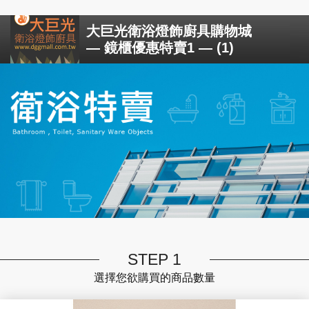
大巨光衛浴燈飾廚具購物城
— 鏡櫃優惠特賣1 — (1)
STEP 1
選擇您欲購買的商品數量