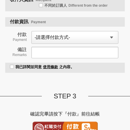
Recipient
不同於訂購人
Different from the order
付款資訊
Payment
付款
Payment
備註
Remarks
我已詳閱並同意
使用條款
之內容。
STEP 3
確認完畢請按下『付款』前往結帳
紅陽金流付款