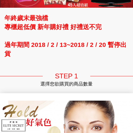
年終歲末最強檔
專櫃超低價 新年購好禮 好禮送不完
過年期間 2018 / 2 / 13~2018 / 2 / 20 暫停出
貨
STEP 1
選擇您欲購買的商品數量