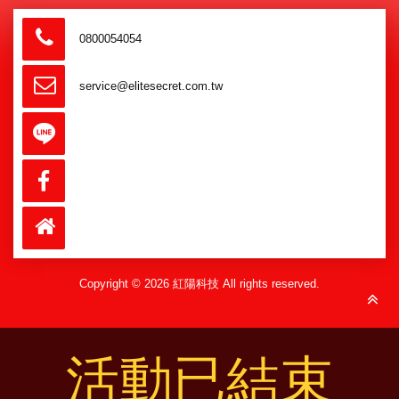
0800054054
service@elitesecret.com.tw
Copyright © 2026 紅陽科技 All rights reserved.
活動已結束