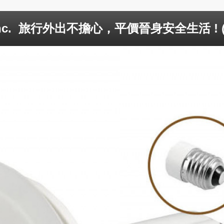
c.
旅行外出不擔心，平價晉身安全生活 ! (