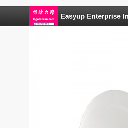
Easyup Enterprise In