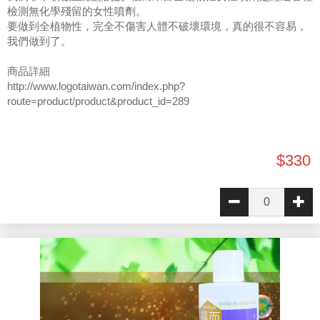
檢測無化學殘留的女性噴劑。
要做到全植物性，完全不傷害人體不破壞環境，真的很不容易，
我們做到了。
商品詳細
http://www.logotaiwan.com/index.php?
route=product/product&product_id=289
$330