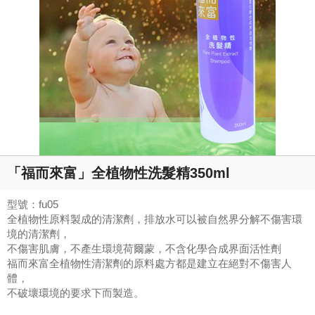
「福而來富」全植物性洗髮精350ml
型號：fu05
全植物性原料製成的清潔劑，排放水可以被自然界分解不傷害環
境的清潔劑，
不傷害肌膚，不產生環境荷爾蒙，不含化學合成界面活性劑
福而來富全植物性清潔劑的原料處方都是建立在絕對不傷害人
體，
不破壞環境的要求下而製造。