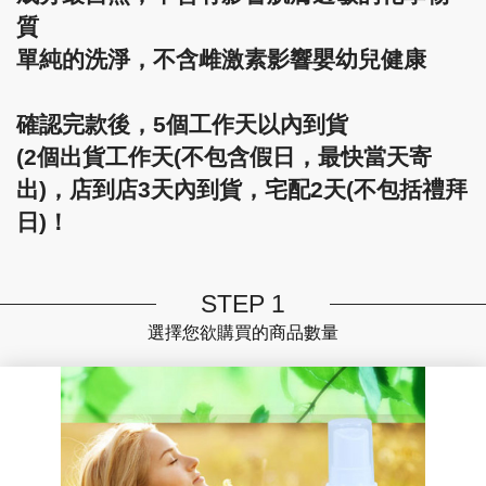
質
單純的洗淨，不含雌激素影響嬰幼兒健康
確認完款後，5個工作天以內到貨
(2個出貨工作天(不包含假日，最快當天寄
出)，店到店3天內到貨，宅配2天(不包括禮拜
日)！
STEP 1
選擇您欲購買的商品數量