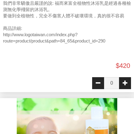
我們非常驕傲且嚴謹的說: 福而來富全植物性沐浴乳是經過各種檢
測無化學殘留的沐浴乳。
要做到全植物性，完全不傷害人體不破壞環境，真的很不容易
商品詳細:
http://www.logotaiwan.com/index.php?
route=product/product&path=84_65&product_id=290
$420