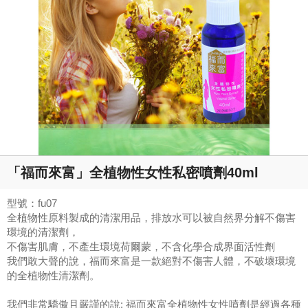
「福而來富」全植物性女性私密噴劑40ml
型號：fu07
全植物性原料製成的清潔用品，排放水可以被自然界分解不傷害
環境的清潔劑，
不傷害肌膚，不產生環境荷爾蒙，不含化學合成界面活性劑
我們敢大聲的說，福而來富是一款絕對不傷害人體，不破壞環境
的全植物性清潔劑。
我們非常驕傲且嚴謹的說: 福而來富全植物性女性噴劑是經過各種