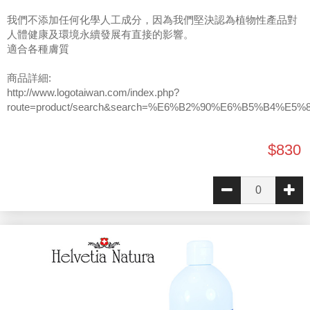
我們不添加任何化學人工成分，因為我們堅決認為植物性產品對
人體健康及環境永續發展有直接的影響。
適合各種膚質
商品詳細:
http://www.logotaiwan.com/index.php?
route=product/search&search=%E6%B2%90%E6%B5%B4%E5%
$830