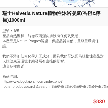
瑞士Helvetia Natura植物性沐浴凝露(香橙&檸
檬)1000ml
型號：485
產品自然溫和，能徹底清潔皮膚沒有任何刺激感。
本產品是Nature Progrès認證，保證品質自然，且尊重環境保
護。
我們不添加任何化學人工成分，因為我們堅決認為植物性產品對
人體健康及環境永續發展有直接的影響。
適合各種膚質
商品詳細:
http://www.logotaiwan.com/index.php?
route=product/search&search=%E6%B2%90%E6%B5%B4%E5%
$830