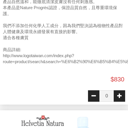
產品自然溫和，能徹底清潔皮膚沒有任何刺激感。
本產品是Nature Progrès認證，保證品質自然，且尊重環境保
護。
我們不添加任何化學人工成分，因為我們堅決認為植物性產品對
人體健康及環境永續發展有直接的影響。
適合各種膚質
商品詳細:
http://www.logotaiwan.com/index.php?
route=product/search&search=%E6%B2%90%E6%B5%B4%E5%
$830