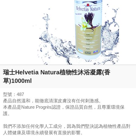
瑞士Helvetia Natura植物性沐浴凝露(香
草)1000ml
型號：487
產品自然溫和，能徹底清潔皮膚沒有任何刺激感。
本產品是Nature Progrès認證，保證品質自然，且尊重環境保
護。
我們不添加任何化學人工成分，因為我們堅決認為植物性產品對
人體健康及環境永續發展有直接的影響。