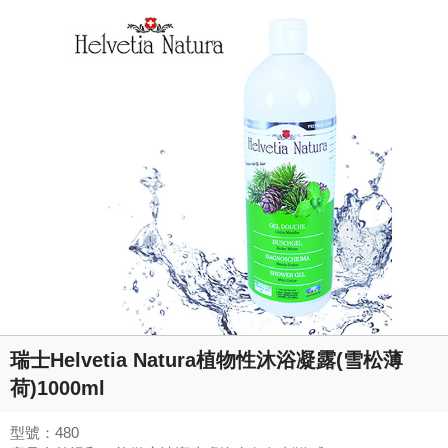
瑞士Helvetia Natura植物性沐浴凝露(雪松薄
荷)1000ml
型號：480