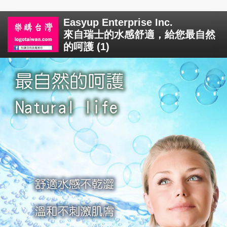
Easyup Enterprise Inc.
來自瑞士的水感舒適，給您最自然
的呵護 (1)