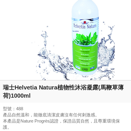
瑞士Helvetia Natura植物性沐浴凝露(馬鞭草薄
荷)1000ml
型號：488
產品自然溫和，能徹底清潔皮膚沒有任何刺激感。
本產品是Nature Progrès認證，保證品質自然，且尊重環境保
護。