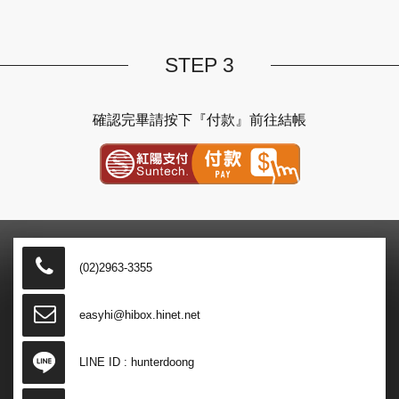
STEP 3
確認完畢請按下『付款』前往結帳
紅陽金流付款
(02)2963-3355
easyhi@hibox.hinet.net
LINE ID :
hunterdoong