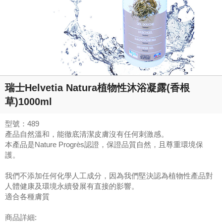
瑞士Helvetia Natura植物性沐浴凝露(香根
草)1000ml
型號：489
產品自然溫和，能徹底清潔皮膚沒有任何刺激感。
本產品是Nature Progrès認證，保證品質自然，且尊重環境保
護。
我們不添加任何化學人工成分，因為我們堅決認為植物性產品對
人體健康及環境永續發展有直接的影響。
適合各種膚質
商品詳細: