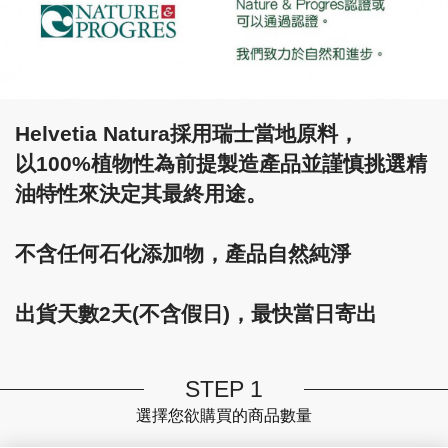
Helvetia Natura採用瑞士當地原料，
以100%植物性為前提製造產品並謹慎挑選精
油特性來決定其最終用途。
不含任何石化添加物，產品自然純淨
出貨天數2天(不含假日)，最快當日寄出
STEP 1
選擇您欲購買的商品數量