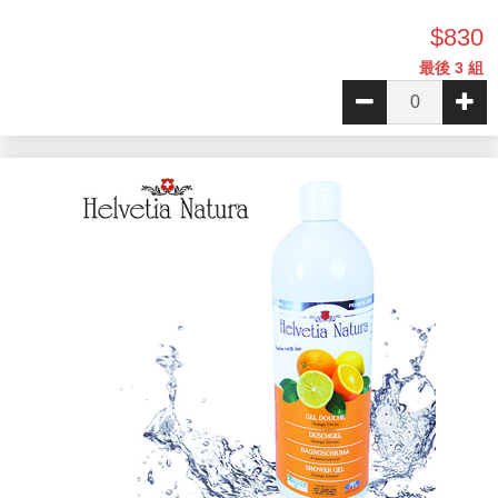
$830
最後 3 組