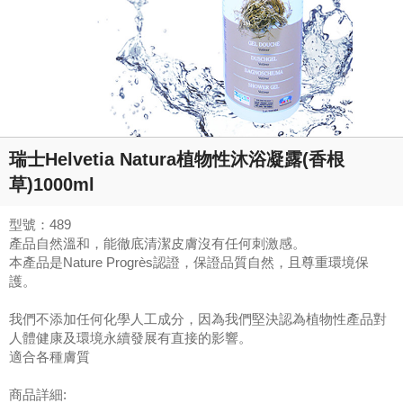
瑞士Helvetia Natura植物性沐浴凝露(香根
草)1000ml
型號：489
產品自然溫和，能徹底清潔皮膚沒有任何刺激感。
本產品是Nature Progrès認證，保證品質自然，且尊重環境保
護。
我們不添加任何化學人工成分，因為我們堅決認為植物性產品對
人體健康及環境永續發展有直接的影響。
適合各種膚質
商品詳細: