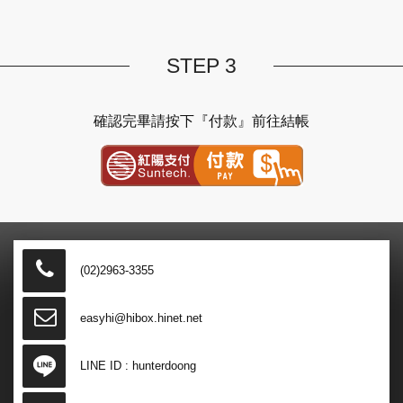
STEP 3
確認完畢請按下『付款』前往結帳
紅陽金流付款
(02)2963-3355
easyhi@hibox.hinet.net
LINE ID :
hunterdoong