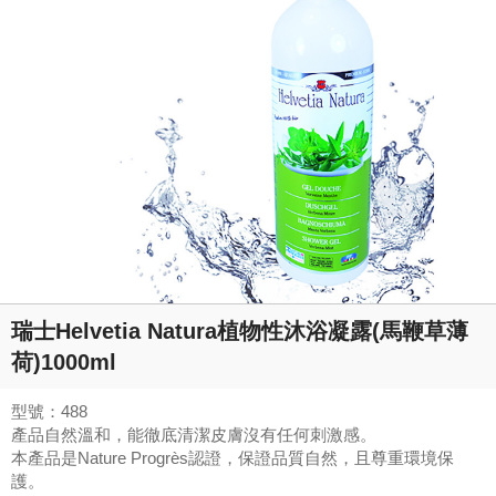
瑞士Helvetia Natura植物性沐浴凝露(馬鞭草薄
荷)1000ml
型號：488
產品自然溫和，能徹底清潔皮膚沒有任何刺激感。
本產品是Nature Progrès認證，保證品質自然，且尊重環境保
護。