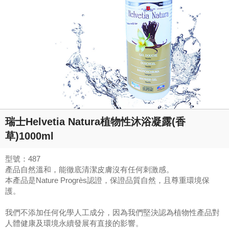
瑞士Helvetia Natura植物性沐浴凝露(香
草)1000ml
型號：487
產品自然溫和，能徹底清潔皮膚沒有任何刺激感。
本產品是Nature Progrès認證，保證品質自然，且尊重環境保
護。
我們不添加任何化學人工成分，因為我們堅決認為植物性產品對
人體健康及環境永續發展有直接的影響。