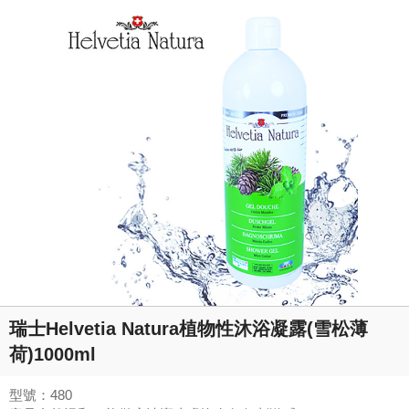
瑞士Helvetia Natura植物性沐浴凝露(雪松薄
荷)1000ml
型號：480