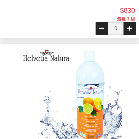
$830
最後 3 組