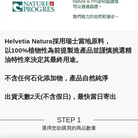
Helvetia Natura採用瑞士當地原料，
以100%植物性為前提製造產品並謹慎挑選精
油特性來決定其最終用途。
不含任何石化添加物，產品自然純淨
出貨天數2天(不含假日)，最快當日寄出
STEP 1
選擇您欲購買的商品數量