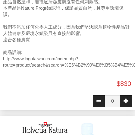
產品自然溫和，能徹底清潔皮膚沒有任何刺激感。
本產品是Nature Progrès認證，保證品質自然，且尊重環境保
護。
我們不添加任何化學人工成分，因為我們堅決認為植物性產品對
人體健康及環境永續發展有直接的影響。
適合各種膚質
商品詳細:
http://www.logotaiwan.com/index.php?
route=product/search&search=%E6%B2%90%E6%B5%B4%E5%
$830