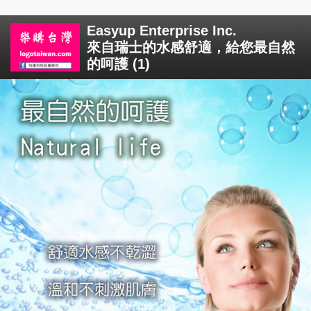
Easyup Enterprise Inc.
來自瑞士的水感舒適，給您最自然
的呵護 (1)