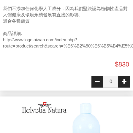
我們不添加任何化學人工成分，因為我們堅決認為植物性產品對
人體健康及環境永續發展有直接的影響。
適合各種膚質
商品詳細:
http://www.logotaiwan.com/index.php?
route=product/search&search=%E6%B2%90%E6%B5%B4%E5%
$830