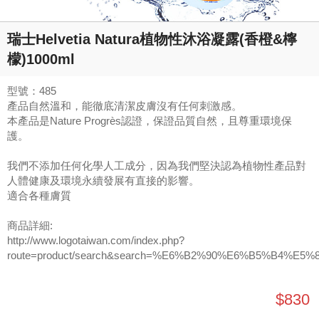
瑞士Helvetia Natura植物性沐浴凝露(香橙&檸
檬)1000ml
型號：485
產品自然溫和，能徹底清潔皮膚沒有任何刺激感。
本產品是Nature Progrès認證，保證品質自然，且尊重環境保
護。
我們不添加任何化學人工成分，因為我們堅決認為植物性產品對
人體健康及環境永續發展有直接的影響。
適合各種膚質
商品詳細:
http://www.logotaiwan.com/index.php?
route=product/search&search=%E6%B2%90%E6%B5%B4%E5%
$830