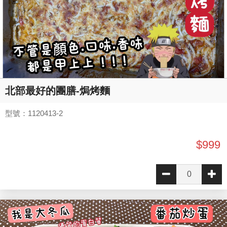
北部最好的團膳-焗烤麵
型號：1120413-2
$999