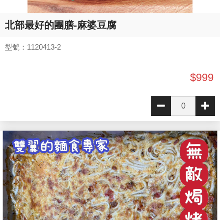
北部最好的團膳-麻婆豆腐
型號：1120413-2
$999