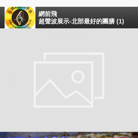
網前飛
超聲波展示-北部最好的團膳 (1)