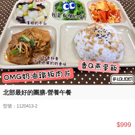
北部最好的團膳-營養午餐
型號：1120413-2
$999