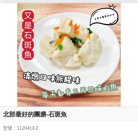
北部最好的團膳-石斑魚
型號：1120413-2