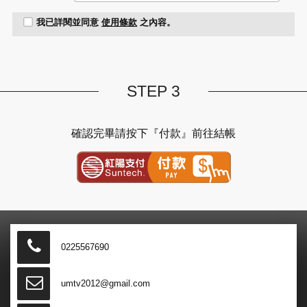
我已詳閱並同意
使用條款
之內容。
STEP 3
確認完畢請按下『付款』前往結帳
紅陽金流付款
0225567690
umtv2012@gmail.com