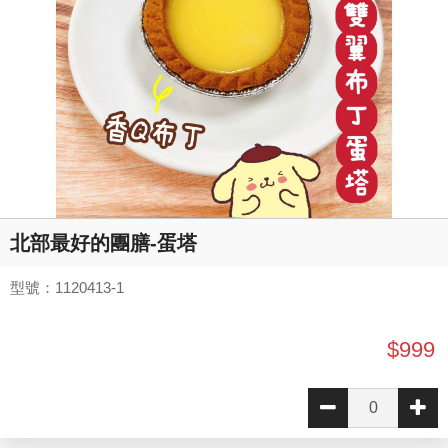
北部最好的團膳-蛋塔
型號：1120413-1
$999