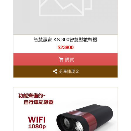
智慧贏家 KS-300智慧型數幣機
$23800
購買
分享賺現金