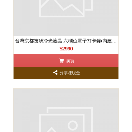
台灣京都技研冷光液晶 六欄位電子打卡鐘(內建停電打卡)
$2990
購買
分享賺現金