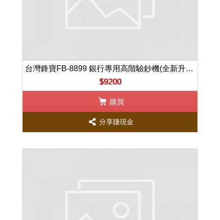
台灣鋒寶FB-8899 銀行專用高階驗鈔機(全新升級振興卷檢驗功能)
$9200
購買
分享賺現金