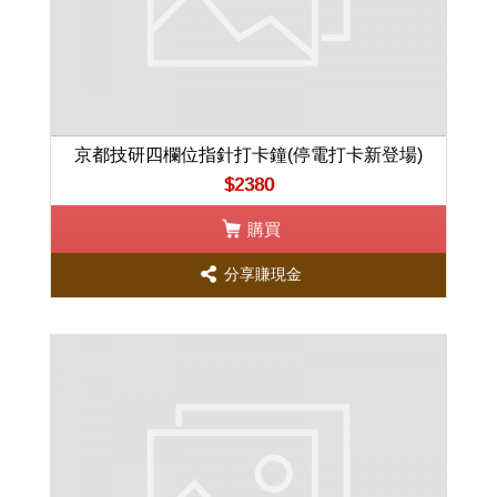
京都技研四欄位指針打卡鐘(停電打卡新登場)
$2380
購買
分享賺現金