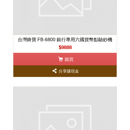
台灣鋒寶 FB-6800 銀行專用六國貨幣點驗鈔機
$9888
購買
分享賺現金