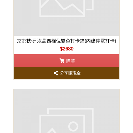
京都技研 液晶四欄位雙色打卡鐘(內建停電打卡)
$2680
購買
分享賺現金