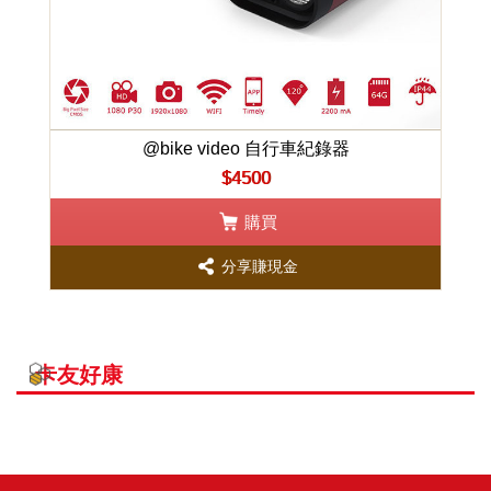
@bike video 自行車紀錄器
$4500
購買
分享賺現金
卡友好康