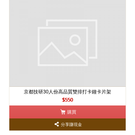
京都技研30人份高品質雙排打卡鐘卡片架
$550
購買
分享賺現金