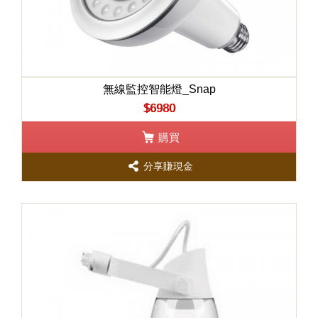
無線監控智能燈_Snap
$6980
購買
分享賺現金