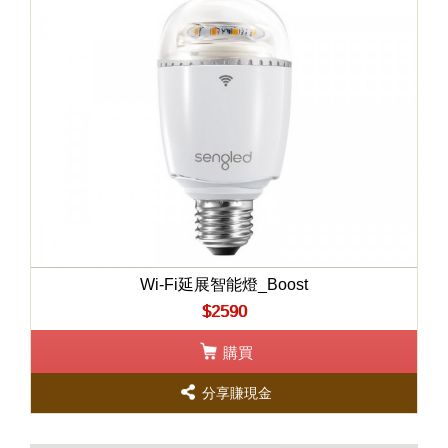
Wi-Fi延展智能燈_Boost
$2590
購買
分享賺現金