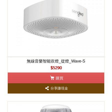
無線音樂智能崁燈_從燈_Wave-S
$5290
購買
分享賺現金