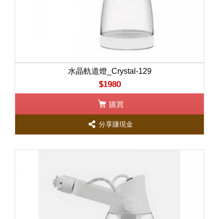
水晶軌道燈_Crystal-129
$1980
購買
分享賺現金