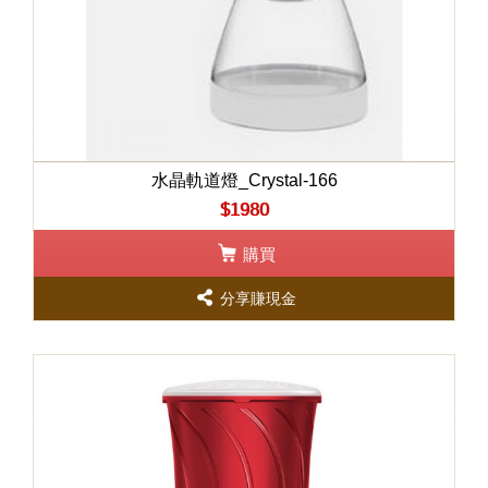
水晶軌道燈_Crystal-166
$1980
購買
分享賺現金