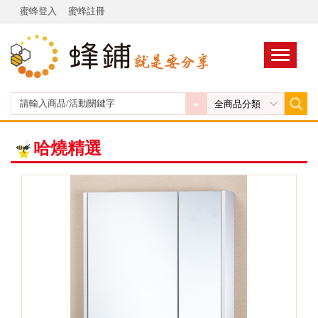
蜜蜂登入
蜜蜂註冊
哈燒精選