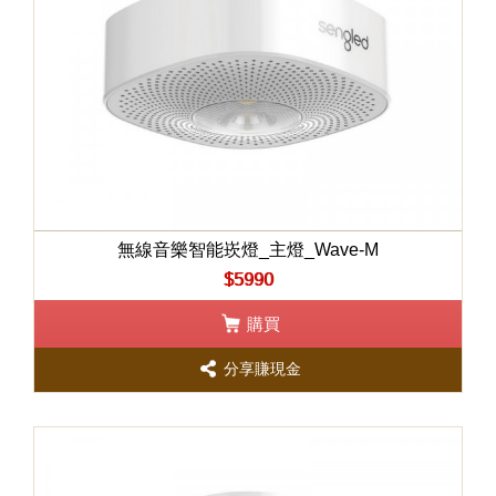
無線音樂智能崁燈_主燈_Wave-M
$5990
購買
分享賺現金