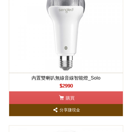
內置雙喇叭無線音線智能燈_Solo
$2990
購買
分享賺現金