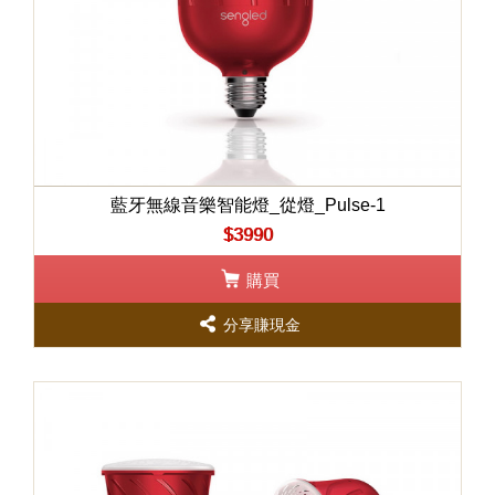
藍牙無線音樂智能燈_從燈_Pulse-1
$3990
購買
分享賺現金