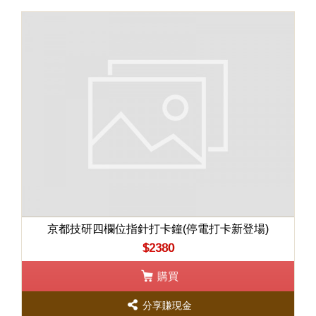
京都技研四欄位指針打卡鐘(停電打卡新登場)
$2380
購買
分享賺現金