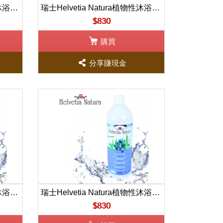
瑞士Helvetia Natura植物性沐浴凝露(羅勒&葡萄柚)1000ml
瑞士Helvetia Natura植物性沐浴凝露(薰衣草&香檸檬)1000ml
$830
購買
分享賺現金
瑞士Helvetia Natura植物性沐浴凝露(廣藿香&依蘭&肉桂)1000ml
瑞士Helvetia Natura植物性沐浴凝露(歐洲刺柏)1000ml
$830