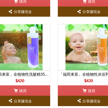
購買
購買
分享賺現金
分享賺現金
「福而來富」全植物性洗髮精350ml
$420
$420
購買
購買
分享賺現金
分享賺現金