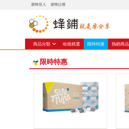
蜜蜂登入
蜜蜂註冊
商品分類
哈燒精選
限時特惠
熱銷商品
限時特惠