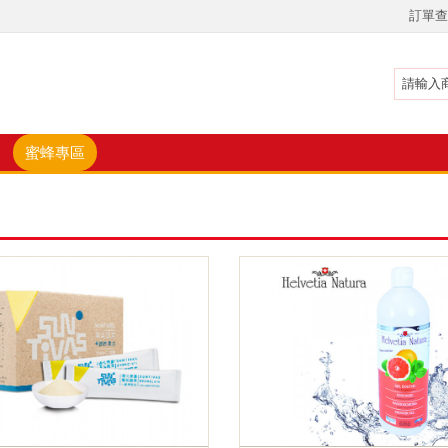
訂單查
蜜蜂專區