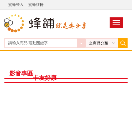
蜜蜂登入
蜜蜂註冊
影音專區
卡友好康