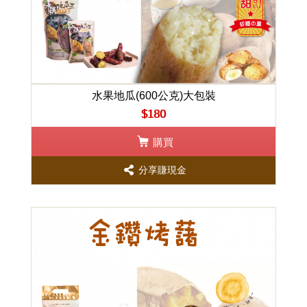
水果地瓜(600公克)大包裝
$180
購買
分享賺現金