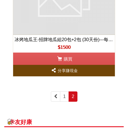
冰烤地瓜王-招牌地瓜組20包+2包 (30天份)---每天只要50元
$1500
購買
分享賺現金
1
2
卡友好康