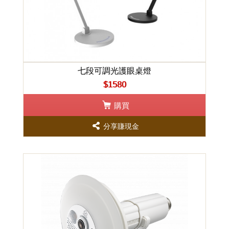
七段可調光護眼桌燈
$1580
購買
分享賺現金