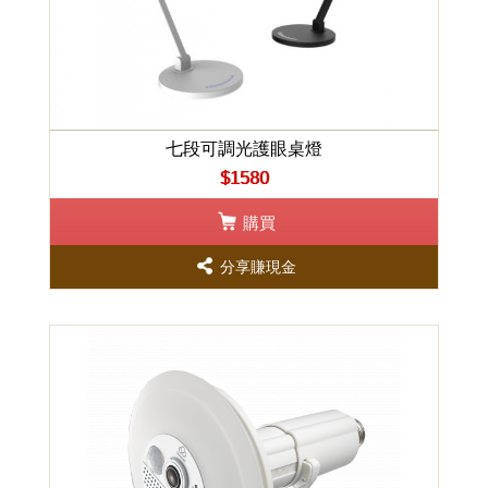
七段可調光護眼桌燈
$1580
購買
分享賺現金