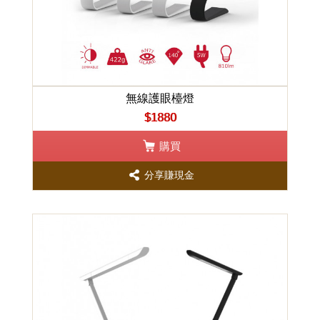
無線護眼檯燈
$1880
購買
分享賺現金