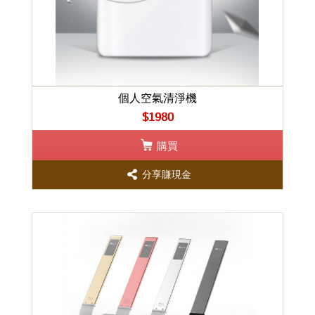
個人空氣清淨機
$1980
購買
分享賺現金