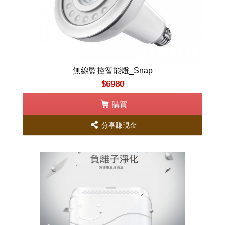
無線監控智能燈_Snap
$6980
購買
分享賺現金